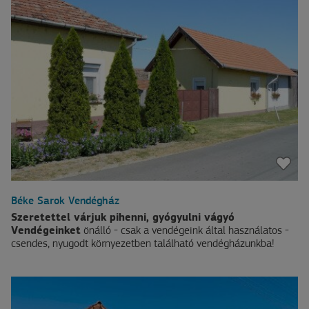
Béke Sarok Vendégház
Szeretettel várjuk pihenni, gyógyulni vágyó
Vendégeinket
önálló - csak a vendégeink által használatos -
csendes, nyugodt környezetben található vendégházunkba!