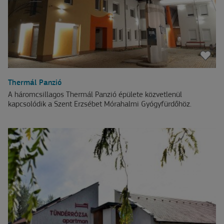
Thermál Panzió
A háromcsillagos Thermál Panzió épülete közvetlenül
kapcsolódik a Szent Erzsébet Mórahalmi Gyógyfürdőhöz.