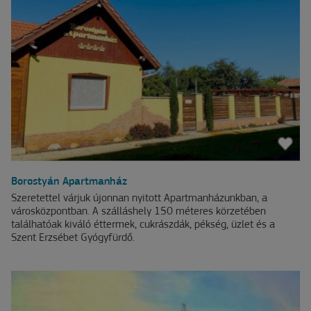
Borostyán Apartmanház
Szeretettel várjuk újonnan nyitott Apartmanházunkban, a
városközpontban. A szálláshely 150 méteres körzetében
találhatóak kiváló éttermek, cukrászdák, pékség, üzlet és a
Szent Erzsébet Gyógyfürdő.