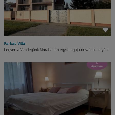
Farkas Villa
Legyen a Vendégünk Mórahalom egyik legújabb szálláshelyén!