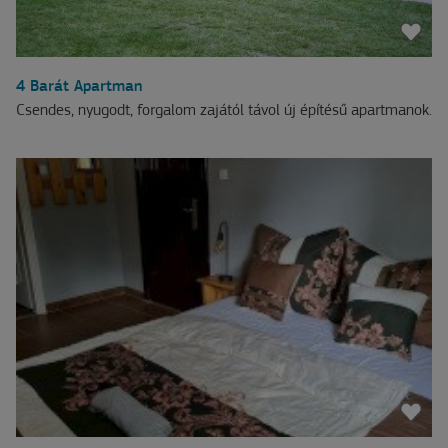
4 Barát Apartman
Csendes, nyugodt, forgalom zajától távol új építésű apartmanok.