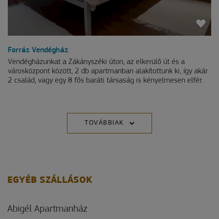
Forrás Vendégház
Vendégházunkat a Zákányszéki úton, az elkerülő út és a
városközpont között, 2 db apartmanban alakítottunk ki, így akár
2 család, vagy egy 8 fős baráti társaság is kényelmesen elfér.
TOVÁBBIAK
EGYÉB SZÁLLÁSOK
Abigél Apartmanház