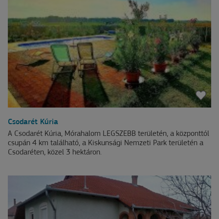
Csodarét Kúria
A Csodarét Kúria, Mórahalom LEGSZEBB területén, a központtól
csupán 4 km található, a Kiskunsági Nemzeti Park területén a
Csodaréten, közel 3 hektáron.