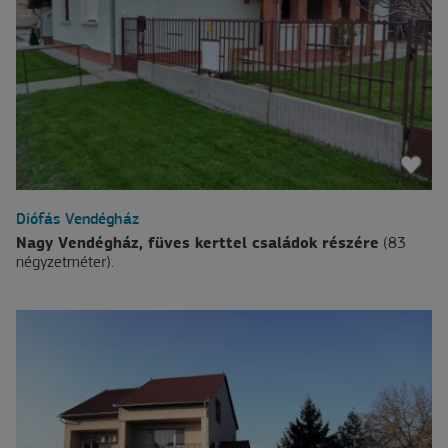
Diófás Vendégház
Nagy Vendégház, füves kerttel családok részére
(83
négyzetméter).