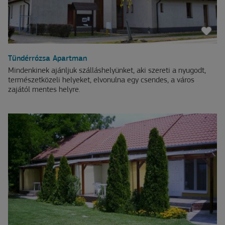
Tündérrózsa Apartman
Mindenkinek ajánljuk szálláshelyünket, aki szereti a nyugodt,
természetközeli helyeket, elvonulna egy csendes, a város
zajától mentes helyre.