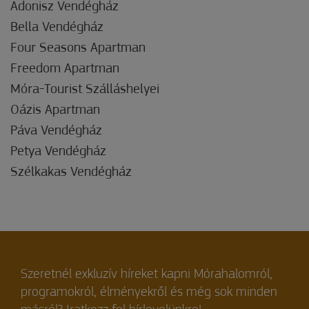
Adonisz Vendégház
Bella Vendégház
Four Seasons Apartman
Freedom Apartman
Móra-Tourist Szálláshelyei
Oázis Apartman
Páva Vendégház
Petya Vendégház
Szélkakas Vendégház
Szeretnél exkluzív híreket kapni Mórahalomról,
programokról, élményekről és még sok minden