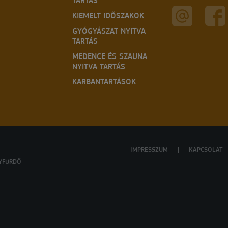
TARTÁS
KIEMELT IDŐSZAKOK
GYÓGYÁSZAT NYITVA
TARTÁS
MEDENCE ÉS SZAUNA
NYITVA TARTÁS
KARBANTARTÁSOK
IMPRESSZUM
KAPCSOLAT
YFÜRDŐ