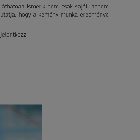
gy áthatóan ismerik nem csak saját, hanem
egmutatja, hogy a kemény munka eredménye
jelentkezz!