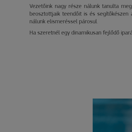
Vezetőink nagy része nálunk tanulta meg 
beosztottjaik teendőit is és segítőkész
nálunk elismeréssel párosul.
Ha szeretnél egy dinamikusan fejlődő ipará