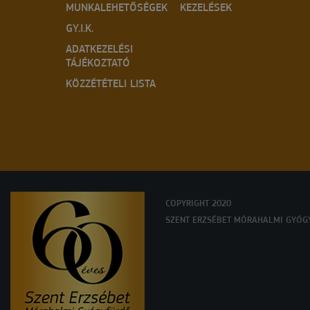
MUNKALEHETŐSÉGEK
KEZELÉSEK
GY.I.K.
ADATKEZELÉSI
TÁJÉKOZTATÓ
KÖZZÉTÉTELI LISTA
COPYRIGHT 2020
SZENT ERZSÉBET MÓRAHALMI GYÓG