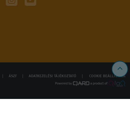
ÁSZF
ADATKEZELÉSI TÁJÉKOZTATÓ
COOKIE BEÁLLÍTÁSOK
Powered by
a product of