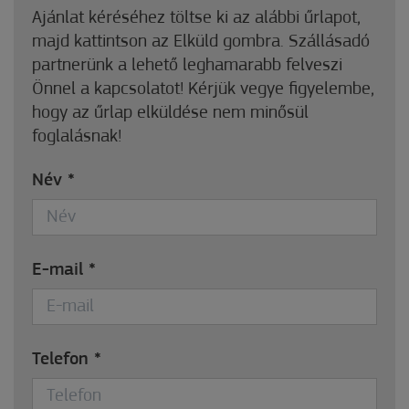
Ajánlat kéréséhez töltse ki az alábbi űrlapot,
majd kattintson az Elküld gombra. Szállásadó
partnerünk a lehető leghamarabb felveszi
Önnel a kapcsolatot! Kérjük vegye figyelembe,
hogy az űrlap elküldése nem minősül
foglalásnak!
Név
*
E-mail
*
Telefon
*