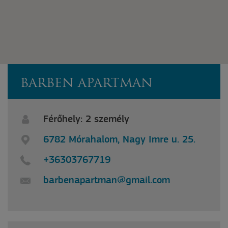
BARBEN APARTMAN
Férőhely: 2 személy
6782 Mórahalom, Nagy Imre u. 25.
+36303767719
barbenapartman@gmail.com