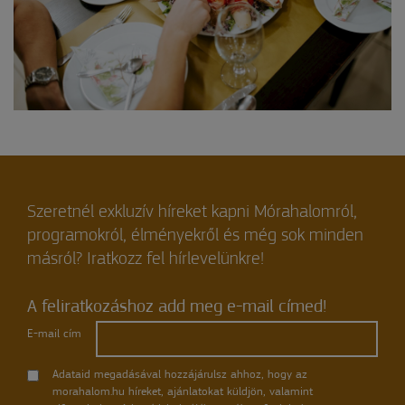
Szeretnél exkluzív híreket kapni Mórahalomról,
programokról, élményekről és még sok minden
másról? Iratkozz fel hírlevelünkre!
A feliratkozáshoz add meg e-mail címed!
E-mail cím
Adataid megadásával hozzájárulsz ahhoz, hogy az
morahalom.hu híreket, ajánlatokat küldjön, valamint