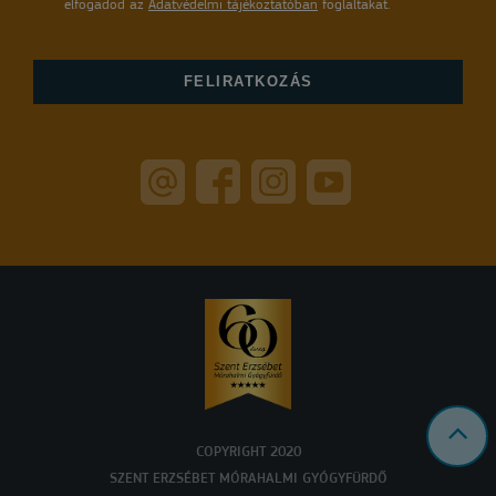
elfogadod az
Adatvédelmi tájékoztatóban
foglaltakat.
COPYRIGHT 2020
SZENT ERZSÉBET MÓRAHALMI GYÓGYFÜRDŐ