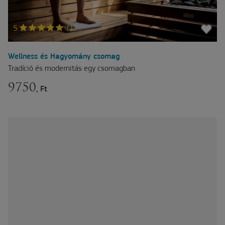
5
(1)
Wellness és Hagyomány csomag
Tradíció és modernitás egy csomagban
9750
, Ft