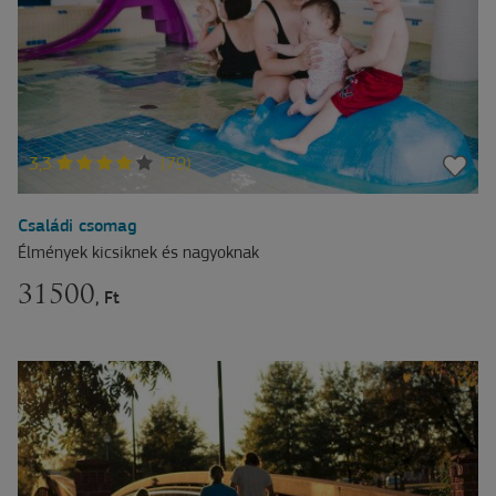
3,3
(79)
Családi csomag
Élmények kicsiknek és nagyoknak
31500
, Ft