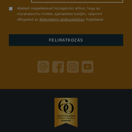
Adataid megadásával hozzájárulsz ahhoz, hogy az
morahalom.hu híreket, ajánlatokat küldjön, valamint
elfogadod az
Adatvédelmi tájékoztatóban
foglaltakat.