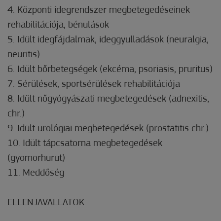
4. Központi idegrendszer megbetegedéseinek
rehabilitációja, bénulások
5. Idült idegfájdalmak, ideggyulladások (neuralgia,
neuritis)
6. Idült bőrbetegségek (ekcéma, psoriasis, pruritus)
7. Sérülések, sportsérülések rehabilitációja
8. Idült nőgyógyászati megbetegedések (adnexitis,
chr.)
9. Idült urológiai megbetegedések (prostatitis chr.)
10. Idült tápcsatorna megbetegedések
(gyomorhurut)
11. Meddőség
ELLENJAVALLATOK