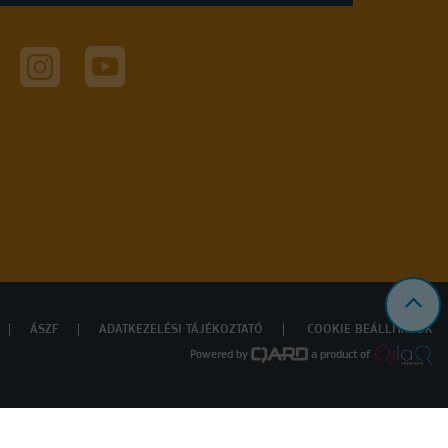
ÁSZF
ADATKEZELÉSI TÁJÉKOZTATÓ
COOKIE BEÁLLÍTÁSOK
Powered by
a product of