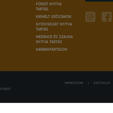
FÜRDŐ NYITVA
TARTÁS
KIEMELT IDŐSZAKOK
GYÓGYÁSZAT NYITVA
TARTÁS
MEDENCE ÉS SZAUNA
NYITVA TARTÁS
KARBANTARTÁSOK
IMPRESSZUM
KAPCSOLAT
YFÜRDŐ