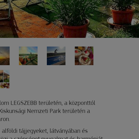
lom LEGSZEBB területén, a központtól
Kiskunsági Nemzeti Park területén a
ron.
 alföldi tájjegyeket, látványában és