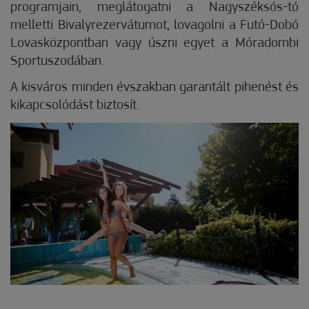
programjain, meglátogatni a Nagyszéksós-tó
melletti Bivalyrezervátumot, lovagolni a Futó-Dobó
Lovasközpontban vagy úszni egyet a Móradombi
Sportuszodában.
A kisváros minden évszakban garantált pihenést és
kikapcsolódást biztosít.