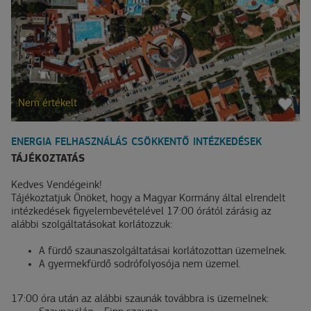
Nem értékelt
ENERGIA FELHASZNÁLÁS CSÖKKENTŐ INTÉZKEDÉSEK
TÁJÉKOZTATÁS
Kedves Vendégeink!
Tájékoztatjuk Önöket, hogy a Magyar Kormány által elrendelt
intézkedések figyelembevételével 17:00 órától zárásig az
alábbi szolgáltatásokat korlátozzuk:
A fürdő szaunaszolgáltatásai korlátozottan üzemelnek.
A gyermekfürdő sodrófolyosója nem üzemel.
17:00 óra után az alábbi szaunák továbbra is üzemelnek: