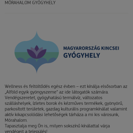
MÓRAHALOM GYÓGYHELY
Wellness és feltöltődés egész évben – ezt kínálja elsősorban az
„Alföld egyik gyöngyszeme” az ide látogatók számára.
Vendégszeretet, gyógyhatású termálvíz, változatos
szálláshelyek, ízletes borok és kézműves termékek, gyönyörű,
parkosított területek, gazdag kulturális programkínálat valamint
aktív kikapcsolódási lehetőségek tárháza a mi kis városunk,
Mórahalom.
Tapasztalja meg Ön is, milyen sokszínű kínálattal várja
vendégeit a település!