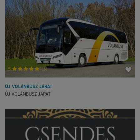
5
(3)
ÚJ VOLÁNBUSZ JÁRAT
ÚJ VOLÁNBUSZ JÁRAT