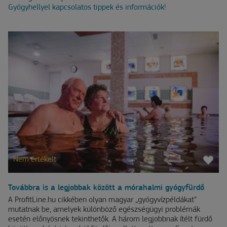
Gyógyhellyel kapcsolatos tippek és információk!
Nem értékelt
Továbbra is a legjobbak között a mórahalmi gyógyfürdő
A ProfitLine.hu cikkében olyan magyar „gyógyvízpéldákat”
mutatnak be, amelyek különböző egészségügyi problémák
esetén előnyösnek tekinthetők. A három legjobbnak ítélt fürdő