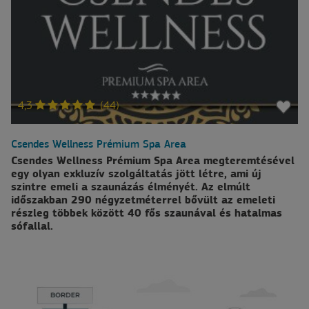
4,3
(44)
Csendes Wellness Prémium Spa Area
Csendes Wellness Prémium Spa Area megteremtésével
egy olyan exkluzív szolgáltatás jött létre, ami új
szintre emeli a szaunázás élményét. Az elmúlt
időszakban 290 négyzetméterrel bővült az emeleti
részleg többek között 40 fős szaunával és hatalmas
sófallal.