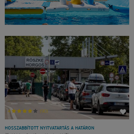
4
(90)
HOSSZABBÍTOTT NYITVATARTÁS A HATÁRON