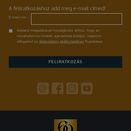
A feliratkozáshoz add meg e-mail címed!
E-mail cím
Adataid megadásával hozzájárulsz ahhoz, hogy az
morahalom.hu híreket, ajánlatokat küldjön, valamint
elfogadod az
Adatvédelmi tájékoztatóban
foglaltakat.