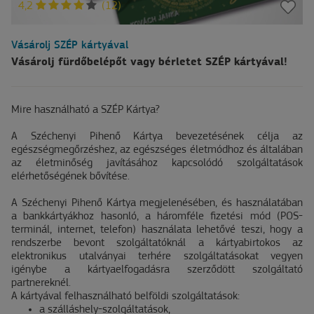
4,2
(12)
Vásárolj SZÉP kártyával
Vásárolj fürdőbelépőt vagy bérletet SZÉP kártyával!
Mire használható a SZÉP Kártya?
A Széchenyi Pihenő Kártya bevezetésének célja az
egészségmegőrzéshez, az egészséges életmódhoz és általában
az életminőség javításához kapcsolódó szolgáltatások
elérhetőségének bővítése.
A Széchenyi Pihenő Kártya megjelenésében, és használatában
a bankkártyákhoz hasonló, a háromféle fizetési mód (POS-
terminál, internet, telefon) használata lehetővé teszi, hogy a
rendszerbe bevont szolgáltatóknál a kártyabirtokos az
elektronikus utalványai terhére szolgáltatásokat vegyen
igénybe a kártyaelfogadásra szerződött szolgáltató
partnereknél.
A kártyával felhasználható belföldi szolgáltatások:
a szálláshely-szolgáltatások,