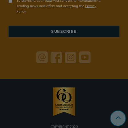
By providing your data you consent to morahalom.hu
sending news and offers and accepting the
Privacy
Policy
.
COPYRIGHT 2020