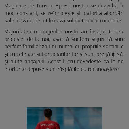
Maghiare de Turism. Spa-ul nostru se dezvoltă în
mod constant, se reînnoiește și, datorită abordării
sale inovatoare, utilizează soluții tehnice moderne.
Majoritatea managerilor noștri au învățat tainele
profesiei de la noi, așa că suntem siguri că sunt
perfect familiarizați nu numai cu propriile sarcini, ci
și cu cele ale subordonaților lor și sunt pregătiți să-
și ajute angajații. Acest lucru dovedește că la noi
eforturile depuse sunt răsplătite cu recunoaștere.