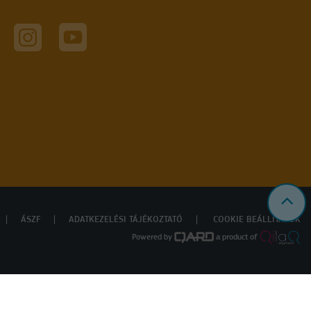
ÁSZF
ADATKEZELÉSI TÁJÉKOZTATÓ
COOKIE BEÁLLÍTÁSOK
Powered by
a product of