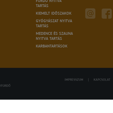
FÜRDŐ NYITVA
TARTÁS
KIEMELT IDŐSZAKOK
GYÓGYÁSZAT NYITVA
TARTÁS
MEDENCE ÉS SZAUNA
NYITVA TARTÁS
KARBANTARTÁSOK
IMPRESSZUM
KAPCSOLAT
YFÜRDŐ