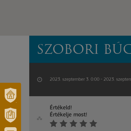
SZOBORI BÚ
2023. szeptember 3. 0:00 - 2023. szepte
VÁROSUNK
Értékeld!
ÉS
TÉRSÉGÜNK
Értékelje most!
MÓRAHALOM
TURISZTIKA