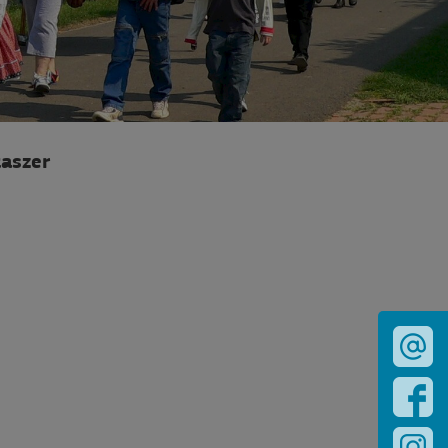
taszer