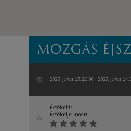
MOZGÁS ÉJSZ
2025. június 13. 20:00 - 2025. június 14.
Értékeld!
Értékelje most!