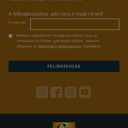
A feliratkozáshoz add meg e-mail címed!
E-mail cím
Adataid megadásával hozzájárulsz ahhoz, hogy az
morahalom.hu híreket, ajánlatokat küldjön, valamint
elfogadod az
Adatvédelmi tájékoztatóban
foglaltakat.