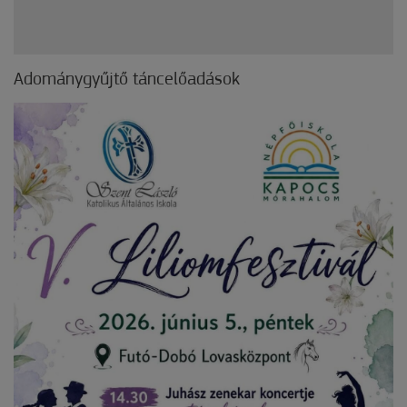
Adománygyűjtő táncelőadások