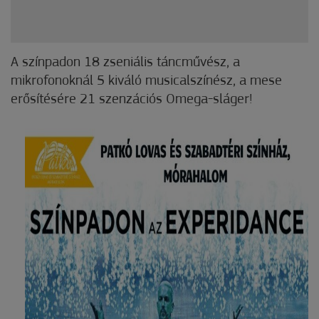
A színpadon 18 zseniális táncművész, a
mikrofonoknál 5 kiváló musicalszínész, a mese
erősítésére 21 szenzációs Omega-sláger!