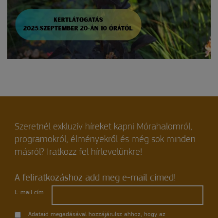
Szeretnél exkluzív híreket kapni Mórahalomról,
programokról, élményekről és még sok minden
másról? Iratkozz fel hírlevelünkre!
A feliratkozáshoz add meg e-mail címed!
E-mail cím
Adataid megadásával hozzájárulsz ahhoz, hogy az