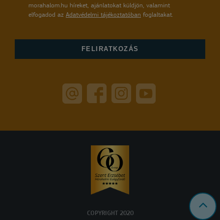
morahalom.hu híreket, ajánlatokat küldjön, valamint
elfogadod az
Adatvédelmi tájékoztatóban
foglaltakat.
COPYRIGHT 2020