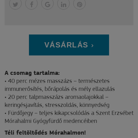
VÁSÁRLÁS
A csomag tartalma:
• 40 perc mézes masszázs – természetes
immunerősítés, bőrápolás és mély ellazulás
• 20 perc talpmasszázs aromaolajokkal –
keringésjavítás, stresszoldás, könnyedség
• Fürdőjegy – teljes kikapcsolódás a Szent Erzsébet
Mórahalmi Gyógyfürdő medencéiben
Téli feltöltődés Mórahalmon!