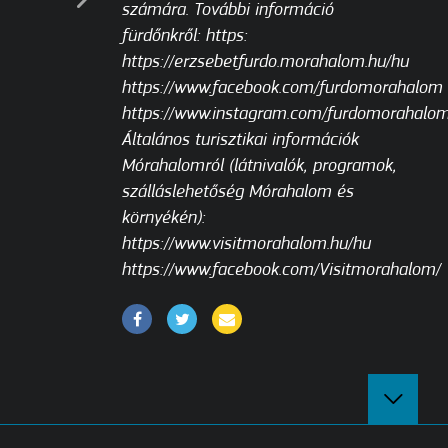
számára. További információ
fürdőnkről: https:
https://erzsebetfurdo.morahalom.hu/hu
https://www.facebook.com/furdomorahalom
https://www.instagram.com/furdomorahalo
Általános turisztikai információk
Mórahalomról (látnivalók, programok,
szálláslehetőség Mórahalom és
környékén):
https://www.visitmorahalom.hu/hu
https://www.facebook.com/Visitmorahalom/