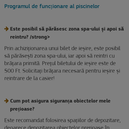
Programul de funcționare al piscinelor
Este posibil să părăsesc zona spa-ului și apoi să
reintru? /strong>
Prin achiziționarea unui bilet de ieșire, este posibil
să părăsești zona spa-ului, iar apoi să reintri cu
brățara primită. Prețul biletului de ieșire este de
500 Ft. Solicitați brățara necesară pentru ieșire și
reintrare de la casier!
Cum pot asigura siguranța obiectelor mele
prețioase?
Este recomandat folosirea spațiilor de depozitare,
deoarece depozitarea obiectelor prețioase în