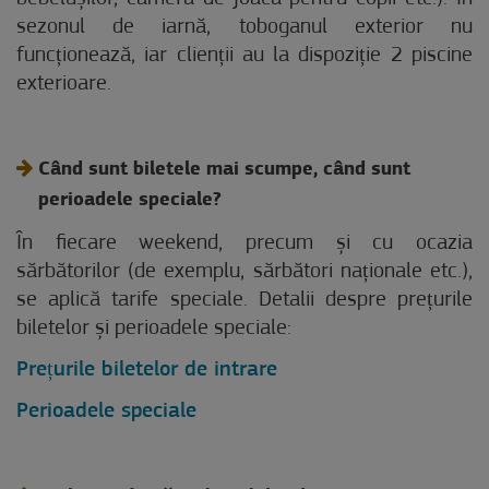
sezonul de iarnă, toboganul exterior nu
funcționează, iar clienții au la dispoziție 2 piscine
exterioare.
Când sunt biletele mai scumpe, când sunt
perioadele speciale?
În fiecare weekend, precum și cu ocazia
sărbătorilor (de exemplu, sărbători naționale etc.),
se aplică tarife speciale. Detalii despre prețurile
biletelor și perioadele speciale:
Prețurile biletelor de intrare
Perioadele speciale