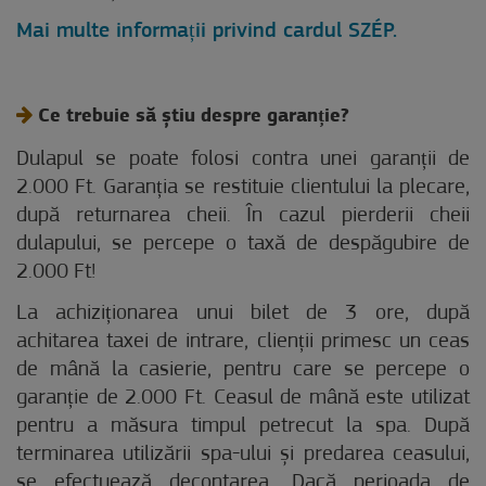
Mai multe informații privind cardul SZÉP.
Ce trebuie să știu despre garanție?
Dulapul se poate folosi contra unei garanții de
2.000 Ft. Garanția se restituie clientului la plecare,
după returnarea cheii. În cazul pierderii cheii
dulapului, se percepe o taxă de despăgubire de
2.000 Ft!
La achiziționarea unui bilet de 3 ore, după
achitarea taxei de intrare, clienții primesc un ceas
de mână la casierie, pentru care se percepe o
garanție de 2.000 Ft. Ceasul de mână este utilizat
pentru a măsura timpul petrecut la spa. După
terminarea utilizării spa-ului și predarea ceasului,
se efectuează decontarea. Dacă perioada de