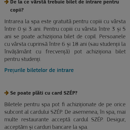
De la ce vârstă trebuie bilet de intrare pentru
copii?
Intrarea la spa este gratuită pentru copiii cu vârsta
între 0 și 3 ani. Pentru copiii cu vârsta între 3 și 5
ani se poate achiziționa bilet de copil. Persoanele
cu vârsta cuprinsă între 6 și 18 ani (sau studenții la
învățământ cu frecvență) pot achiziționa bilet
pentru studenți.
Prețurile biletelor de intrare
Se poate plăti cu card SZÉP?
Biletele pentru spa pot fi achiziționate de pe orice
subcont al cardului SZÉP. De asemenea, în spa, mai
multe restaurante acceptă cardul SZÉP. Desigur,
acceptăm și carduri bancare la spa.