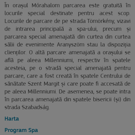
În orașul Mórahalom parcarea este gratuită în
locurile special destinate pentru acest scop.
Locurile de parcare de pe strada Tömörkény, vizavi
de intrarea principală a spa-ului, precum și
parcarea special amenajată din curtea din curtea
sălii de evenimente Aranyszöm stau la dispoziția
clienților. O altă parcare amenajată a orașului se
află pe aleea Millenniumi, respectiv în spatele
acesteia, pe o stradă special amenajată pentru
parcare, care a fost creată în spatele Centrului de
sănătate Szent Margit și care poate fi accesată de
pe aleea Millenniumi. De asemenea, se poate intra
în parcarea amenajată din spatele bisericii (și) din
strada Szabadság.
Harta
Program Spa