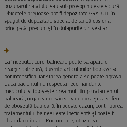
buzunarul halatului sau sub prosop nu este sigură.
Obiectele prețioase pot fi depozitate GRATUIT în
spațiul de depozitare special de lângă casieria
principală, precum și în dulapurile din vestiar.
La începutul curei balneare poate să apară o
reacție balneară, durerile articulațiilor bolnave se
pot intensifica, iar starea generală se poate agrava.
Dacă pacientul nu respectă recomandările
medicului și folosește prea mult timp tratamentul
balneară, organismul său se va epuiza și va suferi
de oboseală balneară. În aceste cazuri, continuarea
tratamentului balnear este ineficientă și poate fi
chiar dăunătoare. Prin urmare, utilizarea