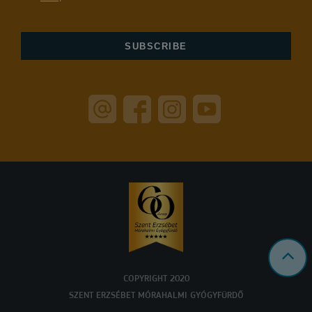
COPYRIGHT 2020
SZENT ERZSÉBET MÓRAHALMI GYÓGYFÜRDŐ