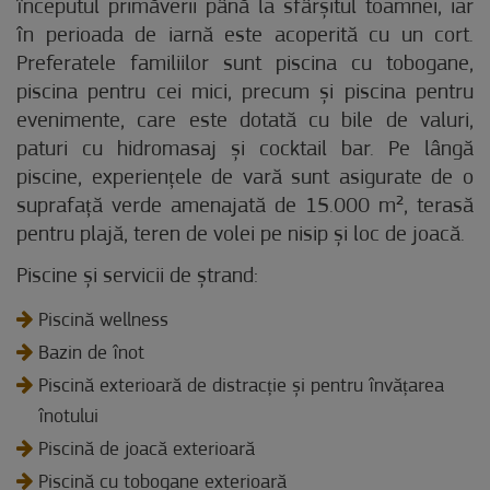
începutul primăverii până la sfârșitul toamnei, iar
în perioada de iarnă este acoperită cu un cort.
Preferatele familiilor sunt piscina cu tobogane,
piscina pentru cei mici, precum și piscina pentru
evenimente, care este dotată cu bile de valuri,
paturi cu hidromasaj și cocktail bar. Pe lângă
piscine, experiențele de vară sunt asigurate de o
suprafață verde amenajată de 15.000 m², terasă
pentru plajă, teren de volei pe nisip și loc de joacă.
Piscine și servicii de ștrand:
Piscină wellness
Bazin de înot
Piscină exterioară de distracție și pentru învățarea
înotului
Piscină de joacă exterioară
Piscină cu tobogane exterioară