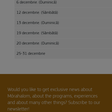
6 decembrie. (Duminică)
12 decembrie. (Sâmbătă)
13 decembrie. (Duminică)
19 decembrie. (Sâmbătă)
20 decembrie. (Duminică)
25-31 decembrie
Would you like to get exclusive news about
Mórahalom, about the programs, experiences
and about many other things? Subscribe to our
newsletter!