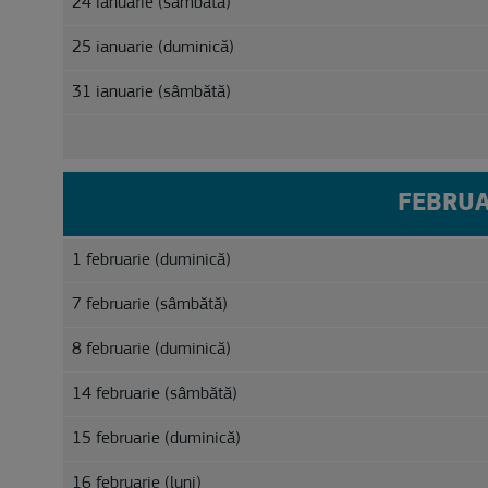
24 ianuarie (sâmbătă)
25 ianuarie (duminică)
31 ianuarie (sâmbătă)
FEBRUA
1 februarie (duminică)
7 februarie (sâmbătă)
8 februarie (duminică)
14 februarie (sâmbătă)
15 februarie (duminică)
16 februarie (luni)