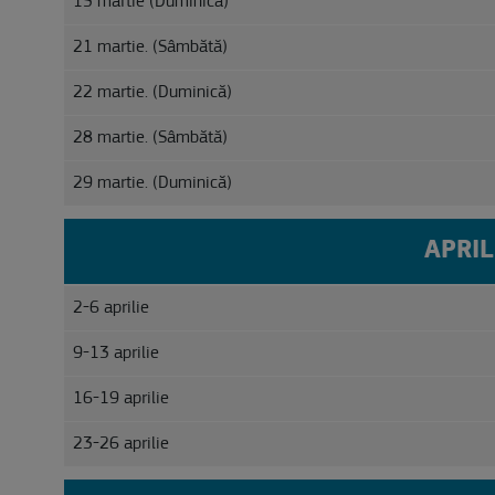
15 martie (Duminică)
21 martie. (Sâmbătă)
22 martie. (Duminică)
28 martie. (Sâmbătă)
29 martie. (Duminică)
APRIL
2-6 aprilie
9-13 aprilie
16-19 aprilie
23-26 aprilie