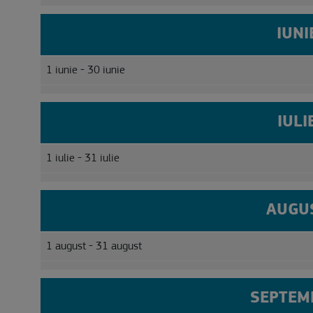
IUNI
1 iunie - 30 iunie
IULI
1 iulie - 31 iulie
AUGU
1 august - 31 august
SEPTEM