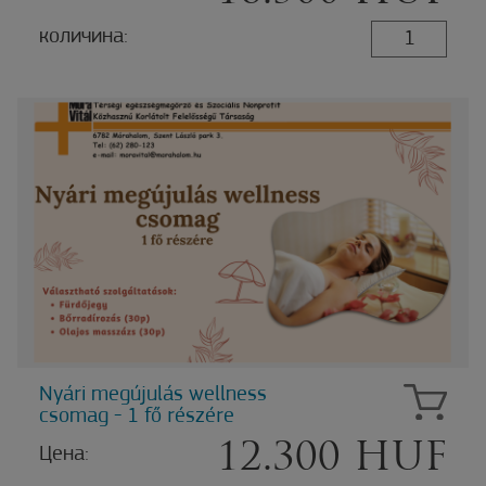
количина:
Nyári megújulás wellness
csomag - 1 fő részére
12.300 HUF
Цена: