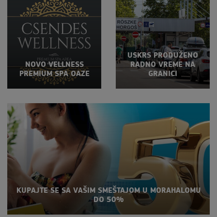
USKRS PRODUŽENO
NOVO VELLNESS
RADNO VREME NA
PREMIUM SPA OAZE
GRANICI
KUPAJTE SE SA VAŠIM SMEŠTAJOM U MORAHALOMU
DO 50%