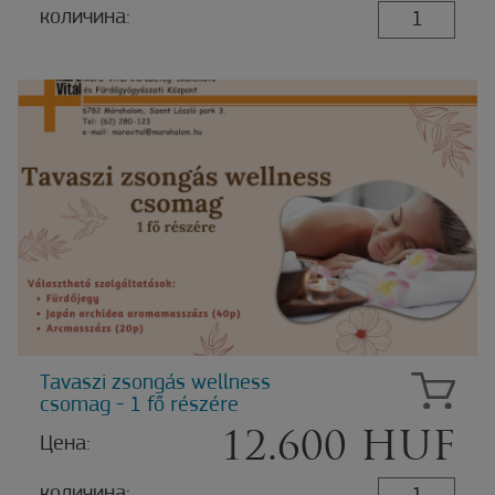
количина:
Tavaszi zsongás wellness
csomag - 1 fő részére
12.600 HUF
Цена:
количина: