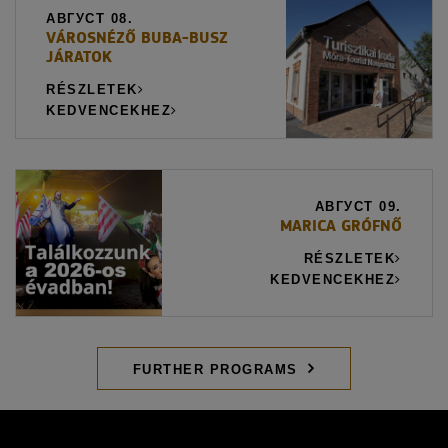
АВГУСТ 08.
VÁROSNÉZŐ BUBA-BUSZ
JÁRATOK
RÉSZLETEK
KEDVENCEKHEZ
АВГУСТ 09.
MARICA GRÓFNŐ
RÉSZLETEK
KEDVENCEKHEZ
FURTHER PROGRAMS