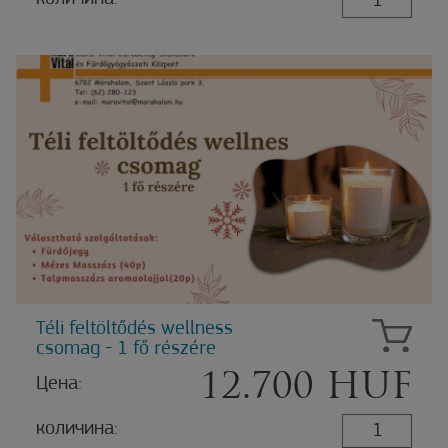
Téli feltöltődés wellness
csomag - 1 fő részére
12.700 HUF
Цена:
количина: