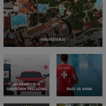
OBAVEŠTENJE
INFORMACIJE O
GRANIČNIM PRELAZIMA
RADI SA NAMA