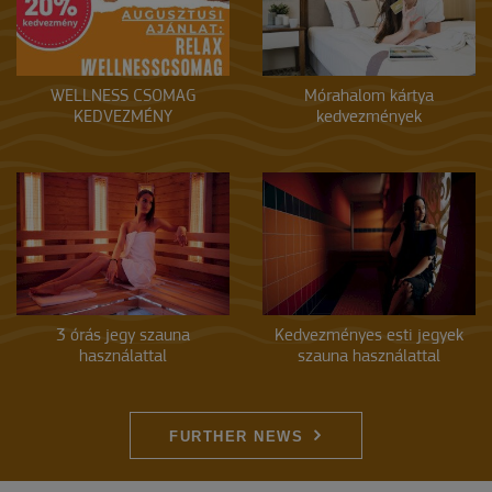
WELLNESS CSOMAG
Mórahalom kártya
KEDVEZMÉNY
kedvezmények
3 órás jegy szauna
Kedvezményes esti jegyek
használattal
szauna használattal
FURTHER NEWS