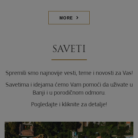
MORE
SAVETI
Spremili smo najnovije vesti, teme i novosti za Vas!
Savetima i idejama ćemo Vam pomoći da uživate u
Banji i u porodičnom odmoru.
Pogledajte i kliknite za detalje!