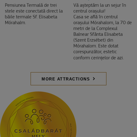
Pensiunea Termală de trei
Vă așteptăm la un sejur în
stele este conectată direct la
centrul orașului!
băile termale Sf. Elisabeta
Casa se află în centrul
Mórahalm.
orașului Mórahalom, la 70 de
metri de la Complexul
Balnear Sfânta Elisabeta
(Szent Erzsébet) din
Mórahalom. Este dotat
corespunzător, estetic
conform cerințelor de azi.
MORE ATTRACTIONS