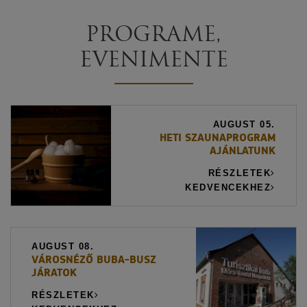
PROGRAME,
EVENIMENTE
AUGUST 05.
HETI SZAUNAPROGRAM
AJÁNLATUNK
RÉSZLETEK
KEDVENCEKHEZ
AUGUST 08.
VÁROSNÉZŐ BUBA-BUSZ
JÁRATOK
RÉSZLETEK