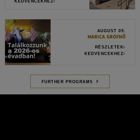
KEDVENCEKHEZ
AUGUST 09.
MARICA GRÓFNŐ
RÉSZLETEK
KEDVENCEKHEZ
FURTHER PROGRAMS