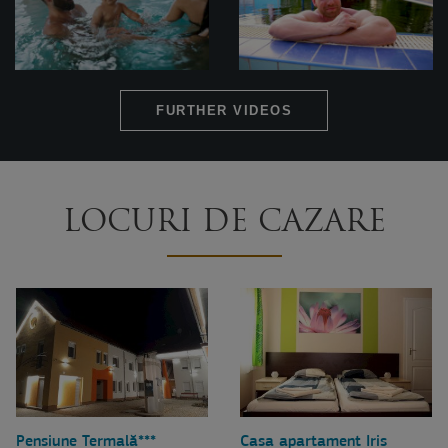
FURTHER VIDEOS
LOCURI DE CAZARE
Pensiune Termală***
Casa apartament Iris