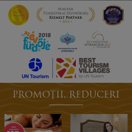
PROMOȚII, REDUCERI