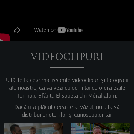
VIDEOCLIPURI
Uită-te la cele mai recente videoclipuri și fotografii
ale noastre, ca să vezi cu ochii tăi ce oferă Băile
Termale Sfânta Elisabeta din Mórahalom.
Dacă ți-a plăcut ceea ce ai văzut, nu uita să
distribui prietenilor și cunoscuților tăi!