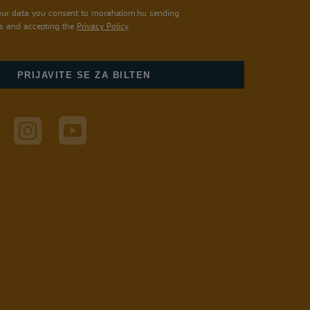
our data you consent to morahalom.hu sending
s and accepting the
Privacy Policy
.