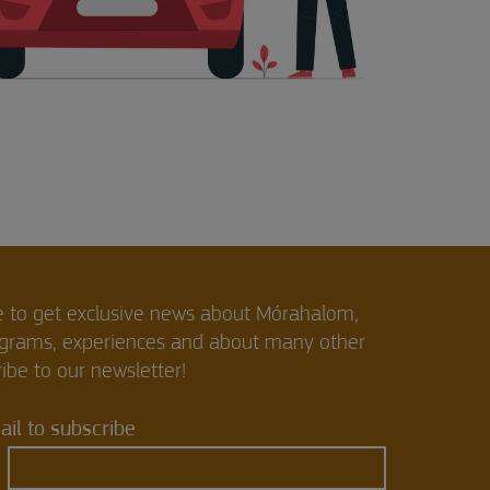
e to get exclusive news about Mórahalom,
ograms, experiences and about many other
ibe to our newsletter!
il to subscribe