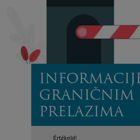
INFORMACIJ
GRANIČNIM
PRELAZIMA
Értékeld!