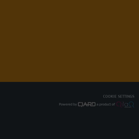
COOKIE SETTINGS
Powered by
a product of