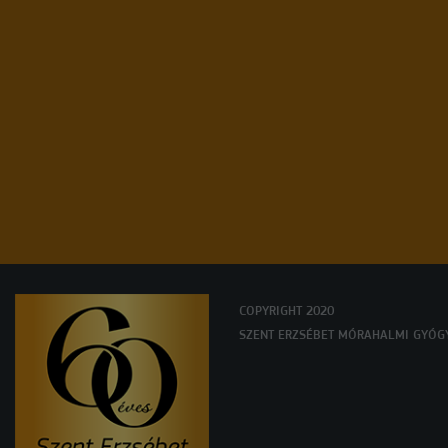
OUR
NEWSLETTER
COPYRIGHT 2020
SZENT ERZSÉBET MÓRAHALMI GYÓG